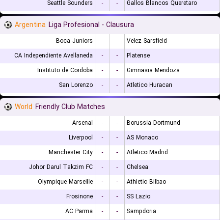
Seattle Sounders
-
-
Gallos Blancos Queretaro
Argentina
Liga Profesional - Clausura
Boca Juniors
-
-
Velez Sarsfield
CA Independiente Avellaneda
-
-
Platense
Instituto de Cordoba
-
-
Gimnasia Mendoza
San Lorenzo
-
-
Atletico Huracan
World
Friendly Club Matches
Arsenal
-
-
Borussia Dortmund
Liverpool
-
-
AS Monaco
Manchester City
-
-
Atletico Madrid
Johor Darul Takzim FC
-
-
Chelsea
Olympique Marseille
-
-
Athletic Bilbao
Frosinone
-
-
SS Lazio
AC Parma
-
-
Sampdoria