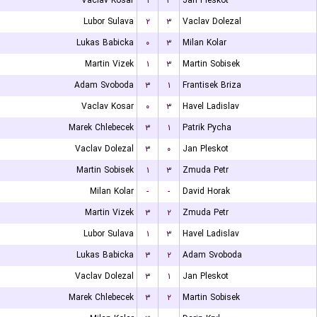
Vaclav Kosar
۱
۳
Jan Pleskot
Lubor Sulava
۲
۳
Vaclav Dolezal
Lukas Babicka
۰
۳
Milan Kolar
Martin Vizek
۱
۳
Martin Sobisek
Adam Svoboda
۳
۱
Frantisek Briza
Vaclav Kosar
۰
۳
Havel Ladislav
Marek Chlebecek
۳
۱
Patrik Pycha
Vaclav Dolezal
۳
۰
Jan Pleskot
Martin Sobisek
۱
۳
Zmuda Petr
Milan Kolar
-
-
David Horak
Martin Vizek
۳
۲
Zmuda Petr
Lubor Sulava
۱
۳
Havel Ladislav
Lukas Babicka
۳
۲
Adam Svoboda
Vaclav Dolezal
۳
۱
Jan Pleskot
Marek Chlebecek
۳
۲
Martin Sobisek